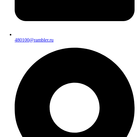
480100@rambler.ru