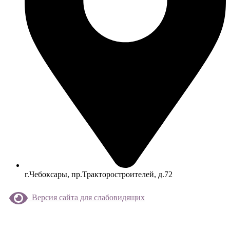
г.Чебоксары, пр.Тракторостроителей, д.72
Версия сайта для слабовидящих
Меню