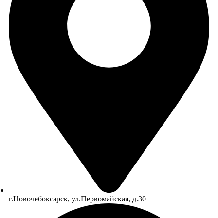
г.Новочебоксарск, ул.Первомайская, д.30