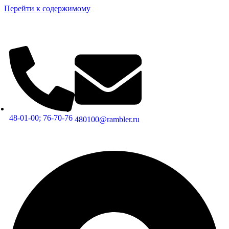
Перейти к содержимому
48-01-00; 76-70-76
480100@rambler.ru