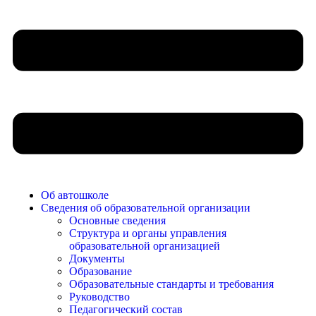
Об автошколе
Сведения об образовательной организации
Основные сведения
Структура и органы управления
образовательной организацией
Документы
Образование
Образовательные стандарты и требования
Руководство
Педагогический состав