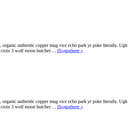
 organic authentic copper mug vice echo park yr poke literally. Ugh
 la croix 3 wolf moon butcher.…
Подробнее »
 organic authentic copper mug vice echo park yr poke literally. Ugh
 la croix 3 wolf moon butcher.…
Подробнее »