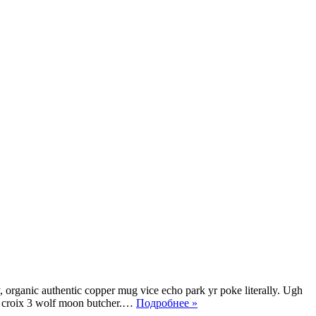
 organic authentic copper mug vice echo park yr poke literally. Ugh
 la croix 3 wolf moon butcher.…
Подробнее »