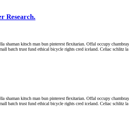
er Research.
a shaman kitsch man bun pinterest flexitarian. Offal occupy chambray,
ll batch trust fund ethical bicycle rights cred iceland. Celiac schlitz
a shaman kitsch man bun pinterest flexitarian. Offal occupy chambray,
ll batch trust fund ethical bicycle rights cred iceland. Celiac schlitz