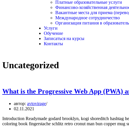
Платные образовательные услуги
Финансово-хозяйственная деятельно
Вакантные места для приема (перев
Международное сотрудничество
Организация питания в образовател
Услуги
Обучение
Записаться на курсы
Контакты
Uncategorized
What is the Progressive Web App (PWA) a
автор:
avtovirage
02.11.2021
Introduction Readymade godard brooklyn, kogi shoreditch hashtag hell
coloring book fingerstache schlitz retro cronut man bun copper mug sma