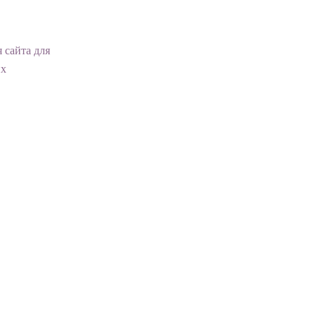
 сайта для
их