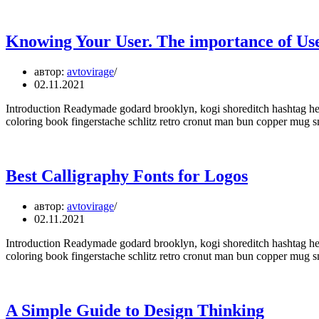
Knowing Your User. The importance of Us
автор:
avtovirage
02.11.2021
Introduction Readymade godard brooklyn, kogi shoreditch hashtag hell
coloring book fingerstache schlitz retro cronut man bun copper mug sma
Best Calligraphy Fonts for Logos
автор:
avtovirage
02.11.2021
Introduction Readymade godard brooklyn, kogi shoreditch hashtag hell
coloring book fingerstache schlitz retro cronut man bun copper mug sma
A Simple Guide to Design Thinking